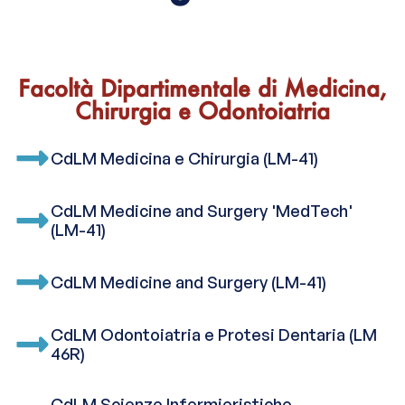
Facoltà Dipartimentale di Medicina,
Chirurgia e Odontoiatria
CdLM Medicina e Chirurgia (LM-41)
CdLM Medicine and Surgery 'MedTech'
(LM-41)
CdLM Medicine and Surgery (LM-41)
CdLM Odontoiatria e Protesi Dentaria (LM
46R)
CdLM Scienze Infermieristiche