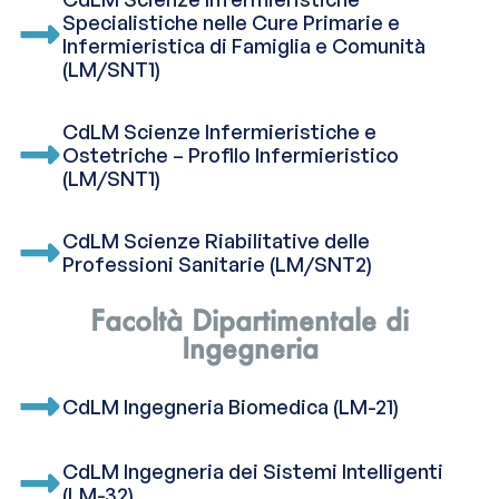
Specialistiche nelle Cure Primarie e
Infermieristica di Famiglia e Comunità
(LM/SNT1)
CdLM Scienze Infermieristiche e
Ostetriche – Profilo Infermieristico
(LM/SNT1)
CdLM Scienze Riabilitative delle
Professioni Sanitarie (LM/SNT2)
Facoltà Dipartimentale di
Ingegneria
CdLM Ingegneria Biomedica (LM-21)
CdLM Ingegneria dei Sistemi Intelligenti
(LM-32)