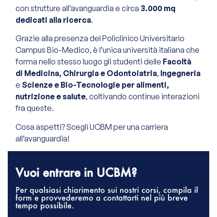
con strutture all’avanguardia e circa
3.000 mq
dedicati alla
ricerca
.
Grazie alla presenza del
Policlinico Universitario
Campus Bio-Medico
, è l’unica università italiana che
forma nello stesso luogo gli studenti delle
Facoltà
di Medicina, Chirurgia e Odontoiatria
,
Ingegneria
e
Scienze e Bio-Tecnologie per alimenti,
nutrizione e salute
, coltivando continue interazioni
fra queste.
Cosa aspetti? Scegli UCBM per una carriera
all’avanguardia!
Vuoi entrare in UCBM?
Per qualsiasi chiarimento sui nostri corsi, compila il
form e provvederemo a contattarti nel più breve
tempo possibile.