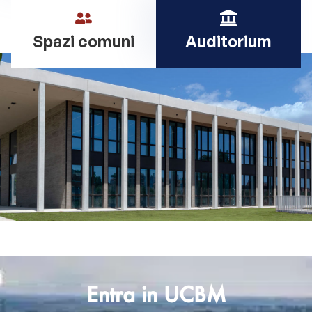
Spazi comuni
Auditorium
Entra in UCBM