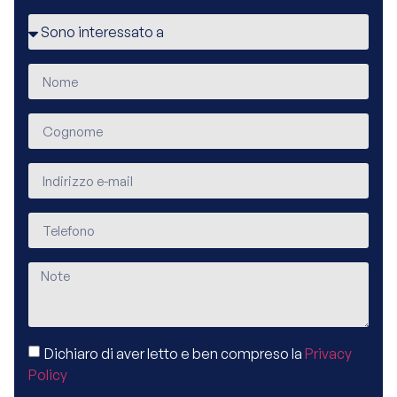
Dichiaro di aver letto e ben compreso la
Privacy
Policy