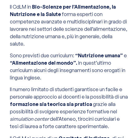
Il CdLM in
Bio-Scienze per l’Alimentazione, la
Nutrizione e la Salute
forma esperti con
competenze avanzate e multidisciplinari in grado di
lavorare nei settori delle scienze dell’alimentazione,
della nutrizione umana e, più in generale, della
salute.
Sono previsti due curriculum:
“Nutrizione umana”
e
“Alimentazione del mondo”.
In quest’ultimo
curriculum alcuni degli insegnamenti sono erogati in
lingua inglese.
Il numero limitato di studenti garantisce un facile e
personale approccio ai docenti e la possibilità di una
formazione sia teorica sia pratica
grazie alla
possibilità di svolgere esperienze formative nel
simulation center
dell’Ateneo, tirocini curriculari e
tesi di laurea a forte carattere sperimentale.