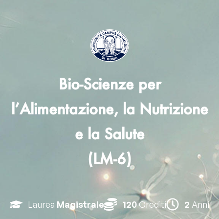
Bio-Scienze per
l’Alimentazione, la Nutrizione
e la Salute
(LM-6)
Laurea
Magistrale
120
Crediti
2
Anni