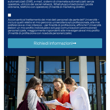
automatizzati (SMS, e-mail, sistemi di chiamata automatizzati senza
operatore, utilizzo dei social network, WhatsApp) e tradizionali (posta
ordinaria, telefono con operatore) (Finalità di marketing diretto)
Acconsento al trattamento dei miei dati personali da parte dell’Università –
inclusi quelli relativi al mio percorso universitario e/o professionale, alle mie
preferenze e ai miei interessi – per finalità di profilazione, affinché l’Università
elabori un mio profilo individuale e sviluppi comunicazioni promozionali
personalizzate, maggiormente rispondenti alle mie esigenze e al mio profilo
(Finalità di profilazione con ricadute personalizzate)
Richiedi informazioni