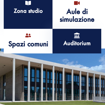
Zona studio
Aule di
simulazione
Spazi comuni
Auditorium