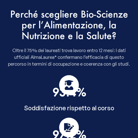
Perché scegliere Bio-Scienze
per l’Alimentazione, la
Nutrizione e la Salute?
Oltre il 75% dei laureati trova lavoro entro 12 mesi: I dati
ufficiali AlmaLaurea* confermano l’efficacia di questo
percorso in termini di occupazione e coerenza con gli studi.
93.4
%
Soddisfazione rispetto al corso
97.2
%