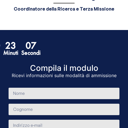
Coordinatore della Ricerca e Terza Missione
0
23
06
Minuti
Secondi
Compila il modulo​
Ricevi informazioni sulle modalità di ammissione