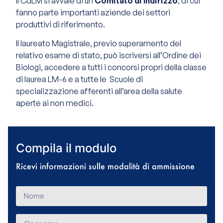
Il CdLM si avvale di un
Comitato di Indirizzo
, di cui
fanno parte importanti aziende dei settori
produttivi di riferimento.
Il laureato Magistrale, previo superamento del
relativo esame di stato, può iscriversi all’Ordine dei
Biologi, accedere a tutti i concorsi propri della classe
di laurea LM-6 e a tutte le
Scuole di
specializzazione afferenti all’area della salute
aperte ai non medici.
Compila il modulo
Ricevi informazioni sulle modalità di ammissione