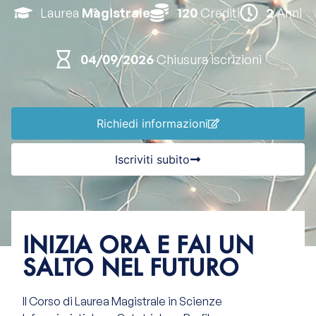
Laurea
Magistrale
120
Crediti
2
Anni
04/09/2026
Chiusura iscrizioni
Richiedi informazioni
Iscriviti subito
INIZIA ORA E FAI UN
SALTO NEL FUTURO
Il Corso di Laurea Magistrale in Scienze