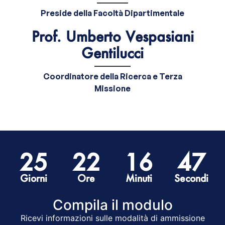
Preside della Facoltà Dipartimentale
Prof. Umberto Vespasiani
Gentilucci
Coordinatore della Ricerca e Terza
Missione
25
22
16
46
Giorni
Ore
Minuti
Secondi
Compila il modulo​
Ricevi informazioni sulle modalità di ammissione