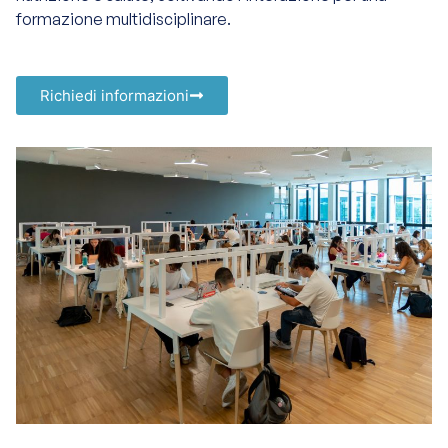
formazione
multidisciplinare.
Richiedi informazioni