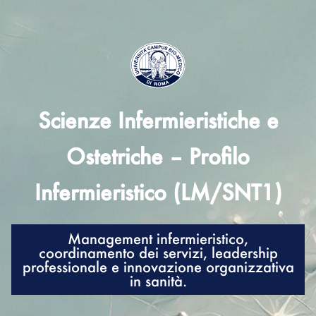
Scienze Infermieristiche e
Ostetriche – Profilo
Infermieristico (LM/SNT1)
Management infermieristico,
coordinamento dei servizi, leadership
professionale e innovazione organizzativa
in sanità.