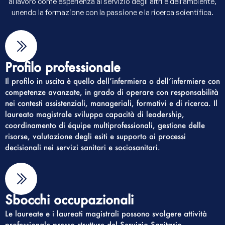
al lavoro come esperienza al servizio degli altri e dell’ambiente,
unendo la formazione con la passione e la ricerca scientifica.
Profilo professionale
Il profilo in uscita è quello dell’infermiera o dell’infermiere con
competenze avanzate, in grado di operare con responsabilità
nei contesti assistenziali, manageriali, formativi e di ricerca. Il
laureato magistrale sviluppa capacità di leadership,
coordinamento di équipe multiprofessionali, gestione delle
risorse, valutazione degli esiti e supporto ai processi
decisionali nei servizi sanitari e sociosanitari.
Sbocchi occupazionali
Le laureate e i laureati magistrali possono svolgere attività
professionale presso strutture del Servizio Sanitario