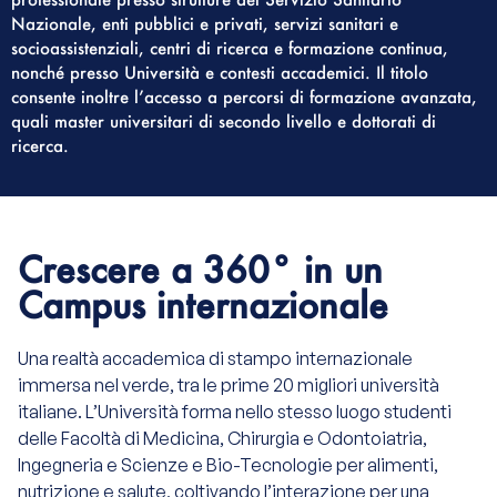
Nazionale, enti pubblici e privati, servizi sanitari e
socioassistenziali, centri di ricerca e formazione continua,
nonché presso Università e contesti accademici. Il titolo
consente inoltre l’accesso a percorsi di formazione avanzata,
quali master universitari di secondo livello e dottorati di
ricerca.
Crescere a 360° in un
Campus internazionale
Una realtà accademica di stampo internazionale
immersa nel verde, tra le prime 20 migliori università
italiane. L’Università forma nello stesso luogo studenti
delle Facoltà di Medicina, Chirurgia e Odontoiatria,
Ingegneria e Scienze e Bio-Tecnologie per alimenti,
nutrizione e salute, coltivando l’interazione per una