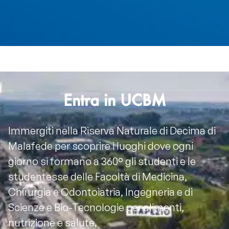
Entra in UCBM
Immergiti nella Riserva Naturale di Decima di
Malafede per scoprire i luoghi dove ogni
giorno si formano a 360° gli studenti e le
studentesse delle Facoltà di Medicina,
Chirurgia e Odontoiatria, Ingegneria e di
Scienze e Bio-Tecnologie per alimenti,
nutrizione e salute.