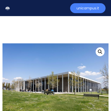
unicampus.it