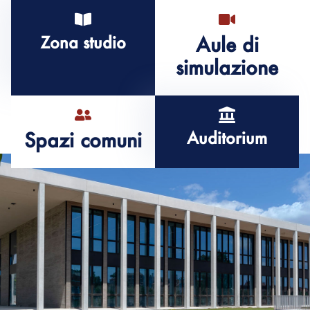
Zona studio
Aule di
simulazione
Spazi comuni
Auditorium