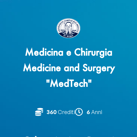
Medicina e Chirurgia
Medicine and Surgery
"MedTech"
360
Crediti
6
Anni