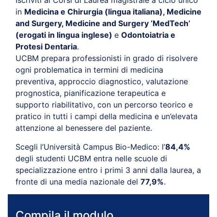
Iscriviti ai Corsi di Laurea magistrale a ciclo unico
in
Medicina e Chirurgia (lingua italiana), Medicine
and Surgery, Medicine and Surgery ‘MedTech’
(erogati in lingua inglese)
e
Odontoiatria e
Protesi Dentaria
.
UCBM prepara professionisti in grado di risolvere
ogni problematica in termini di medicina
preventiva, approccio diagnostico, valutazione
prognostica, pianificazione terapeutica e
supporto riabilitativo, con un percorso teorico e
pratico in tutti i campi della medicina e un’elevata
attenzione al benessere del paziente.
Scegli l’Università Campus Bio-Medico: l’
84,4%
degli studenti UCBM entra nelle scuole di
specializzazione entro i primi 3 anni dalla laurea, a
fronte di una media nazionale del
77,9%
.
Compila il modulo