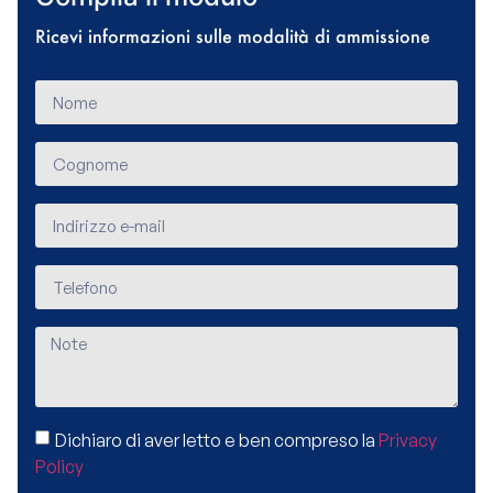
Ricevi informazioni sulle modalità di ammissione
Dichiaro di aver letto e ben compreso la
Privacy
Policy