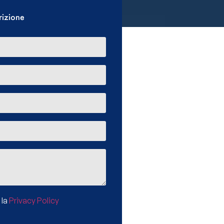
rizione
 la
Privacy Policy