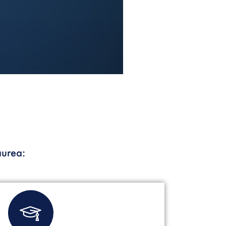
aurea: