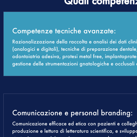
Quali competenz
Competenze tecniche avanzate:
Razionalizzazione della raccolta e analisi dei dati clini
(analogici e digitali), tecniche di preparazione dentale
odontoiatria adesiva, protesi metal free, implantoprote
gestione delle strumentazioni gnatologiche e occlusali d
Comunicazione e personal branding:
Comunicazione efficace ed etica con pazienti e collegh
produzione e lettura di letteratura scientifica, e svilupp