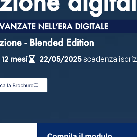
zione digita
ANZATE NELL’ERA DIGITALE
izione - Blended Edition
:
12 mesi
22/05/2025
scadenza iscriz
ica la Brochure
Compila il modulo