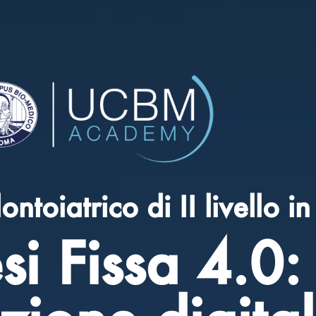
toiatrico di II livello in
si Fissa 4.0: