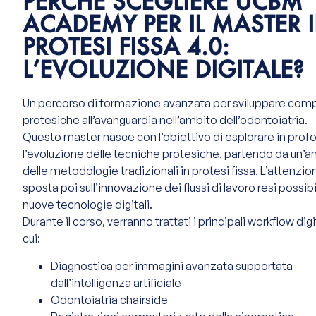
PERCHÉ SCEGLIERE UCBM
ACADEMY PER IL MASTER 
PROTESI FISSA 4.0:
L’EVOLUZIONE DIGITALE?
Un percorso di formazione avanzata per sviluppare co
protesiche all’avanguardia nell’ambito dell’odontoiatria.
Questo master nasce con l’obiettivo di esplorare in prof
l’evoluzione delle tecniche protesiche, partendo da un’an
delle metodologie tradizionali in protesi fissa. L’attenzio
sposta poi sull’innovazione dei flussi di lavoro resi possibil
nuove tecnologie digitali.
Durante il corso, verranno trattati i principali workflow digit
cui:
Diagnostica per immagini avanzata supportata
dall’intelligenza artificiale
Odontoiatria chairside