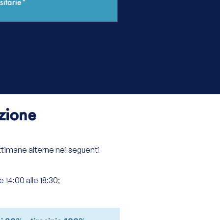
sitarie*
zione
ettimane alterne nei seguenti
e 14:00 alle 18:30;