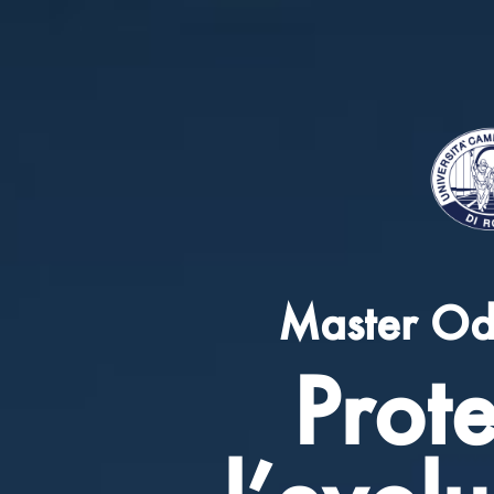
Master Odon
Prote