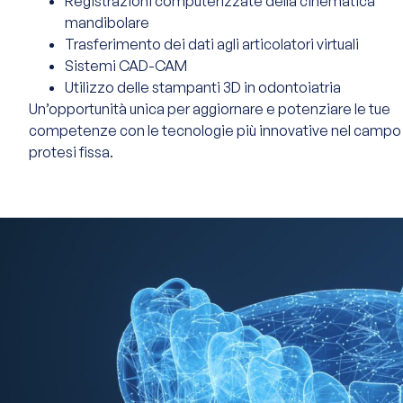
Registrazioni computerizzate della cinematica
mandibolare
Trasferimento dei dati agli articolatori virtuali
Sistemi CAD-CAM
Utilizzo delle stampanti 3D in odontoiatria
Un’opportunità unica per aggiornare e potenziare le tue
competenze con le tecnologie più innovative nel campo 
protesi fissa.